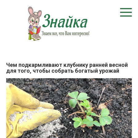
Перейти
к
контенту
Чем подкармливают клубнику ранней весной
для того, чтобы собрать богатый урожай