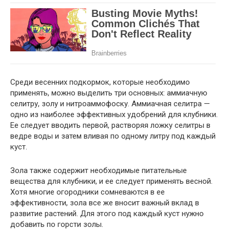
Среди весенних подкормок, которые необходимо
применять, можно выделить три основных: аммиачную
селитру, золу и нитроаммофоску. Аммиачная селитра —
одно из наиболее эффективных удобрений для клубники.
Ее следует вводить первой, растворяя ложку селитры в
ведре воды и затем вливая по одному литру под каждый
куст.
Зола также содержит необходимые питательные
вещества для клубники, и ее следует применять весной.
Хотя многие огородники сомневаются в ее
эффективности, зола все же вносит важный вклад в
развитие растений. Для этого под каждый куст нужно
добавить по горсти золы.