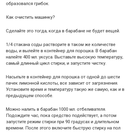
образовался грибок.
Как очистить машинку?
Сделайте это тогда, когда в барабане не будет вещей.
1/4 стакана соды растворите в таком же количестве
воды, и вылейте в контейнер для порошка. В барабан
налейте 400 мл. уксуса. Выставьте высокую температуру,
самый длинный цикл стирки, и запустите чистку.
Насыпьте в контейнер для порошка от одной до шести
пачек лимонной кислоты, все зависит от загрязнения.
Установите время и температуру такую же самую, как и в
предыдущем способе.
Можно налить в барабан 1000 мл. отбеливателя.
Подождите час, пока средство подействует, а потом
запустите режим стирки при 90 градусах и длительном
времени. После этого включите быструю стирку на пол