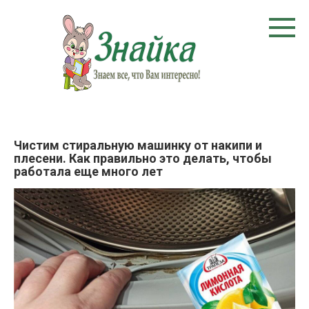
Перейти
к
контенту
Чистим стиральную машинку от накипи и
плесени. Как правильно это делать, чтобы
работала еще много лет