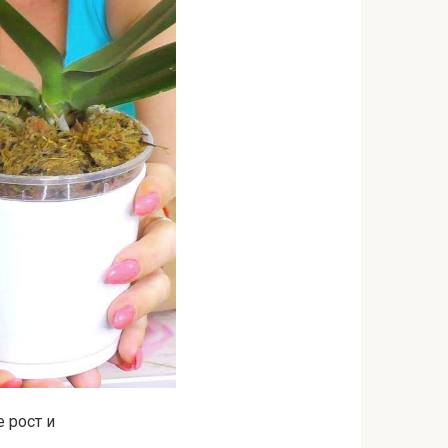
 рост и