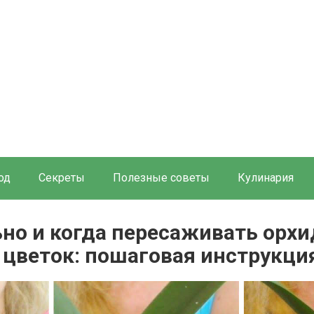
од
Секреты
Полезные советы
Кулинария
ьно и когда пересаживать орх
 цветок: пошаговая инструкци