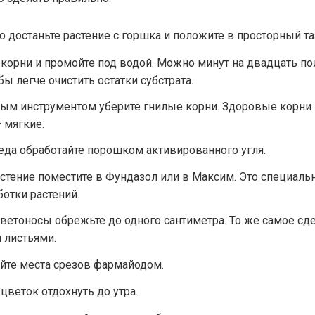
о достаньте растение с горшка и положите в просторный та
 корни и промойте под водой. Можно минут на двадцать п
бы легче очистить остатки субстрата.
ым инструментом уберите гнилые корни. Здоровые корни 
 мягкие.
еда обработайте порошком активированного угля.
стение поместите в Фундазол или в Максим. Это специал
ботки растений.
ветоносы обрежьте до одного сантиметра. То же самое сде
 листьями.
йте места срезов фармайодом.
 цветок отдохнуть до утра.