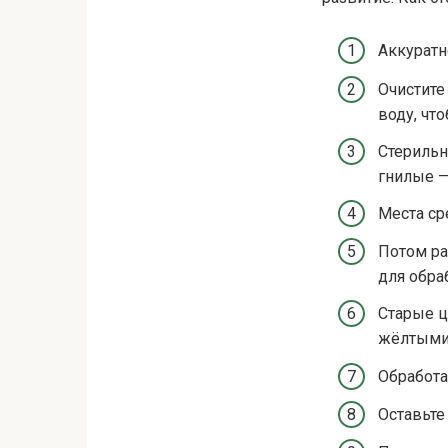
Аккуратн
Очистите
воду, что
Стерильн
гнилые —
Места ср
Потом ра
для обра
Старые ц
жёлтыми
Обработа
Оставьте