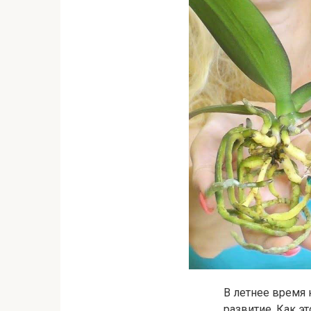
В летнее время 
развитие. Как э