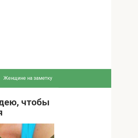
Женщине на заметку
идею, чтобы
я