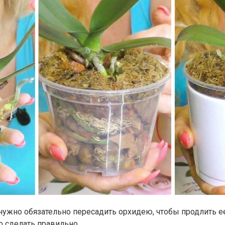
нужно обязательно пересадить орхидею, чтобы продлить ее
то сделать правильно.