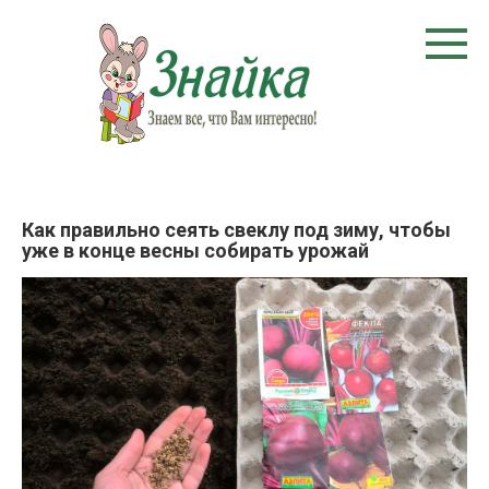
Перейти
к
контенту
Как правильно сеять свеклу под зиму, чтобы
уже в конце весны собирать урожай