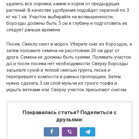
удалить все сорняки, камни и корни от предыдущих
растений. В качестве удобрения подойдет перегной по 3
кг на 1 кв. Участок выбирайте на возвышенности,
борозды должны быть 3 см в глубину и подготовить их
следует раньше времени.
Посев. Свеклу сеют в мороз. Уберите снег из бороздок, а
затем положите семена на расстоянии 20 см друг от
друга. Семена не должны быть сухими. Поливать участок
до и после посева нет необходимости. Сверху борозды
засыпьте сухой и теплой смесью грунта, песка и
перепревшего компоста в равных пропорциях. Затем
нужно сделать 3 см слой мульчи из сухого торфа и
укрыть ветками ели. Сверху участок присыпают снегом.
Понравилась статья? Поделиться с
друзьями: