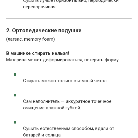
Сушить лучше горизонтально, периодически
переворачивая.
2. Ортопедические подушки
(латекс, memory foam)
В машинке стирать нельзя!
Материал может деформироваться, потерять форму.
Стирать можно только съёмный чехол.
Сам наполнитель — аккуратное точечное
очищение влажной губкой.
Сушить естественным способом, вдали от
батарей и солнца.