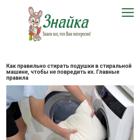
Перейти
к
контенту
Как правильно стирать подушки в стиральной
машине, чтобы не повредить их. Главные
правила