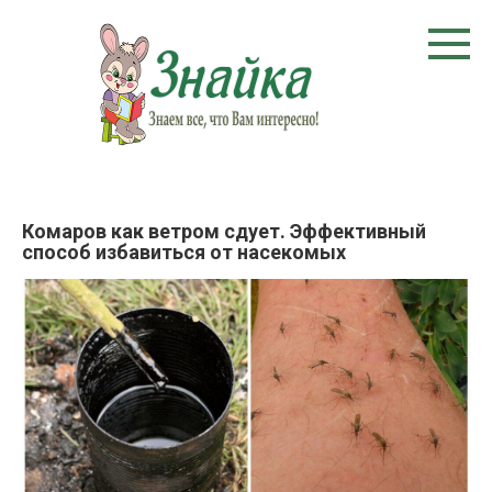
Перейти
к
контенту
Комаров как ветром сдует. Эффективный
способ избавиться от насекомых