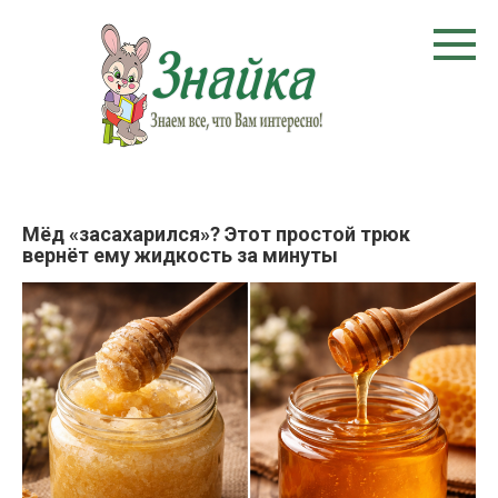
Перейти
к
контенту
Мёд «засахарился»? Этот простой трюк
вернёт ему жидкость за минуты