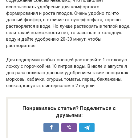
содержание совсем невелико, что позволяет
использовать удобрение для комфортного
формирования и роста плодов. Очень удобно то,что
данный фосфор, в отличие от суперфосфата, хорошо
растворяется в воде. Но лучше растворять в теплой воде,
если такой возможности нет, то засыпьте в холодную
воду и дайте удобрению 20-30 минут, чтобы
раствориться.
Для подкормки любых овощей растворяйте 1 столовую
ложку с горочкой на 10 литров воды. В июле и августе я
два раза поливаю данным удобрением такие овощи как:
морковь, кабачки, огурцы, томаты, перец, баклажаны,
свёкла, капуста, с интервалом в 2 недели.
Понравилась статья? Поделиться с
друзьями: