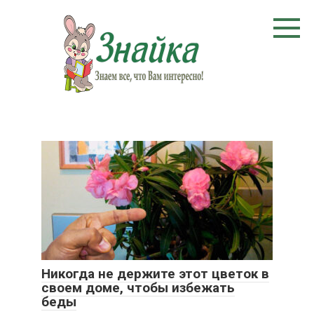
Перейти
к
контенту
Никогда не держите этот цветок в
своем доме, чтобы избежать
беды