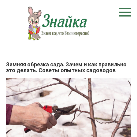
Перейти
к
контенту
Зимняя обрезка сада. Зачем и как правильно
это делать. Советы опытных садоводов